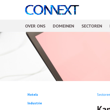
OVER ONS
DOMEINEN
SECTOREN
Hotels
Sectore
Industrie
Ka