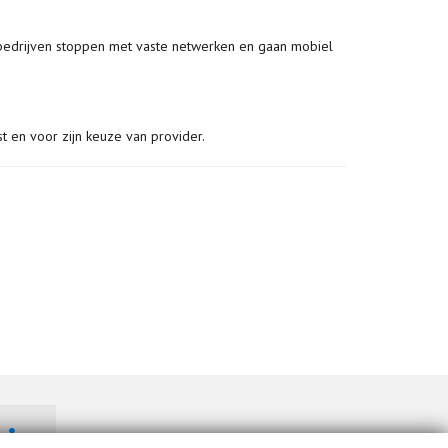
e bedrijven stoppen met vaste netwerken en gaan mobiel
t en voor zijn keuze van provider.
Bekijk ons op Linkedin