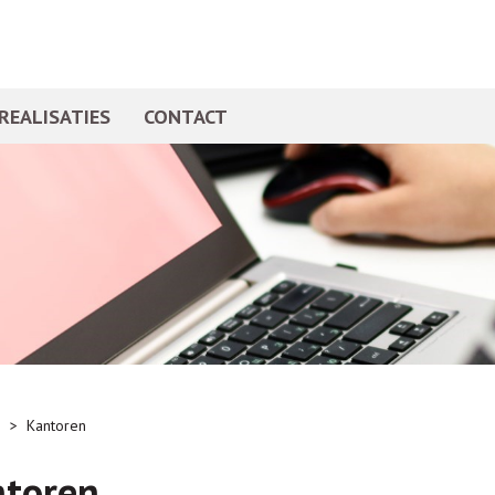
REALISATIES
CONTACT
n
>
Kantoren
ntoren