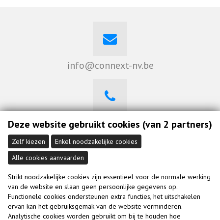
info@connext-nv.be
0470 262 008
Deze website gebruikt cookies (van 2 partners)
Zelf kiezen
Enkel noodzakelijke cookies
Alle cookies aanvaarden
Strikt noodzakelijke cookies zijn essentieel voor de normale werking
Bekijk ons op Linkedin
van de website en slaan geen persoonlijke gegevens op.
Functionele cookies ondersteunen extra functies, het uitschakelen
ervan kan het gebruiksgemak van de website verminderen.
Analytische cookies worden gebruikt om bij te houden hoe