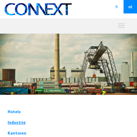
fr
nl
Toggle
navigati
Hotels
Industrie
Kantoren