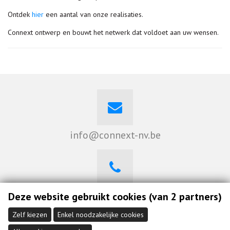
Ontdek
hier
een aantal van onze realisaties.
Connext ontwerp en bouwt het netwerk dat voldoet aan uw wensen.
info@connext-nv.be
0470 262 008
Deze website gebruikt cookies (van 2 partners)
Zelf kiezen
Enkel noodzakelijke cookies