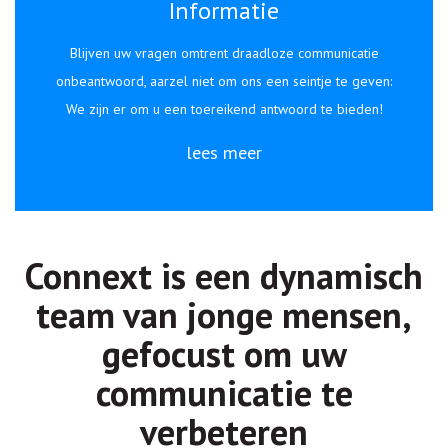
Informatie
Blijven uw vragen omtrent draadloze communicatie
onbeantwoord, aarzel niet om ons een seintje te geven:
We zijn er om u een toereikend antwoord te bieden!
lees meer
Connext is een dynamisch
team van jonge mensen,
gefocust om uw
communicatie te
verbeteren