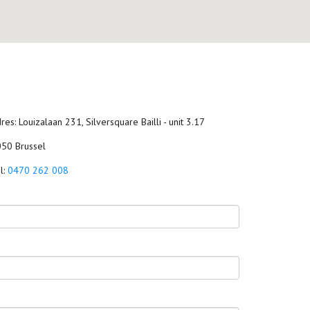
res: Louizalaan 231, Silversquare Bailli - unit 3.17
50 Brussel
l:
0470 262 008