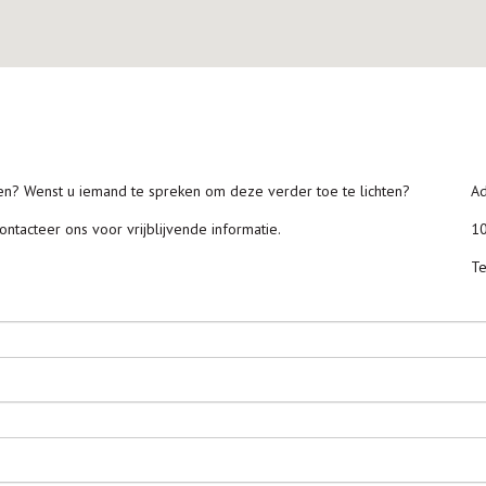
en? Wenst u iemand te spreken om deze verder toe te lichten?
Ad
ntacteer ons voor vrijblijvende informatie.
10
Te