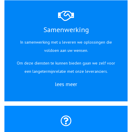
Samenwerking
In samenwerking met u leveren we oplossingen die
voldoen aan uw wensen.
Om deze diensten te kunnen bieden gaan we zelf voor
een langetermijnrelatie met onze leveranciers.
lees meer