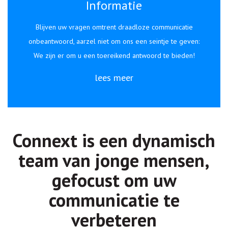
Informatie
Blijven uw vragen omtrent draadloze communicatie
onbeantwoord, aarzel niet om ons een seintje te geven:
We zijn er om u een toereikend antwoord te bieden!
lees meer
Connext is een dynamisch
team van jonge mensen,
gefocust om uw
communicatie te
verbeteren