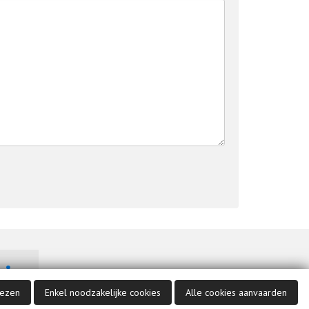
Bekijk ons op Linkedin
iezen
Enkel noodzakelijke cookies
Alle cookies aanvaarden