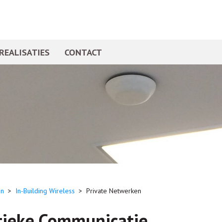
REALISATIES
CONTACT
n
>
In-Building Wireless
>
Private Netwerken
tieke Communicatie