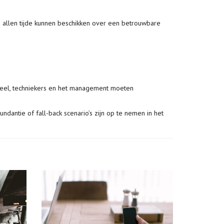
n allen tijde kunnen beschikken over een betrouwbare
eel, techniekers en het management moeten
ndantie of fall-back scenario’s zijn op te nemen in het