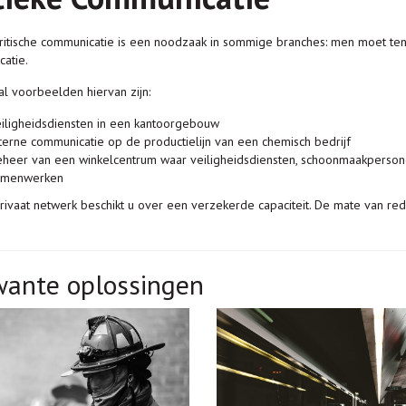
kritische communicatie is een noodzaak in sommige branches: men moet te
atie.
al voorbeelden hiervan zijn:
iligheidsdiensten in een kantoorgebouw
terne communicatie op de productielijn van een chemisch bedrijf
heer van een winkelcentrum waar veiligheidsdiensten, schoonmaakperson
amenwerken
privaat netwerk beschikt u over een verzekerde capaciteit. De mate van redu
wante oplossingen