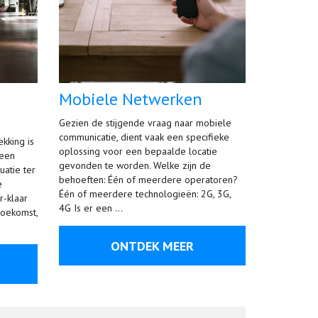
Mobiele Netwerken
Gezien de stijgende vraag naar mobiele
communicatie, dient vaak een specifieke
kking is
oplossing voor een bepaalde locatie
 een
gevonden te worden. Welke zijn de
uatie ter
behoeften: Één of meerdere operatoren?
e
Één of meerdere technologieën: 2G, 3G,
r-klaar
4G Is er een …
toekomst,
ONTDEK MEER