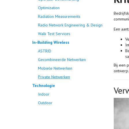
Optimization
Bedrijfs
Radiation Measurements
communic
Radio Network Engineering & Design
Een aant
Walk Test Services
Ve
In-Building Wireless
In
Be
ASTRID
s
Gecombineerde Netwerken
Bij een 
Mobiele Netwerken
ontwerp.
Private Netwerken
Technologie
Ver
Indoor
Outdoor