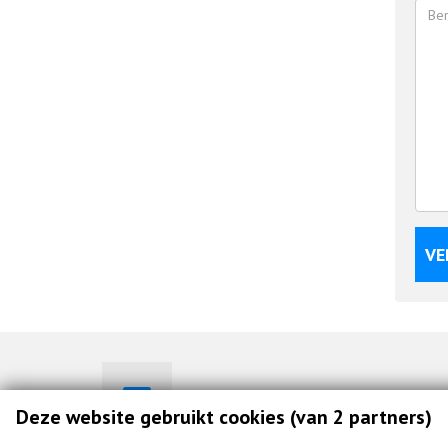
VE
info@connext-nv.be
Deze website gebruikt cookies (van 2 partners)