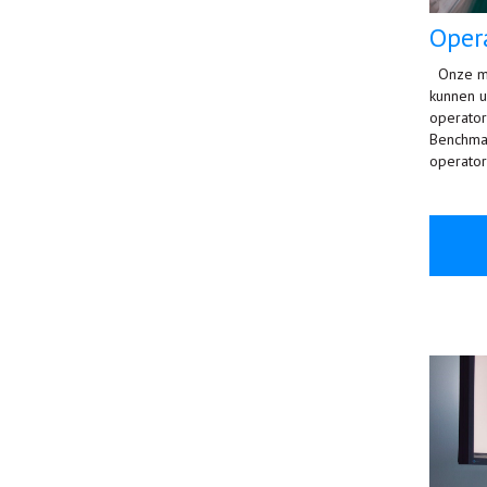
Oper
Onze me
kunnen 
operator
Benchmar
operator