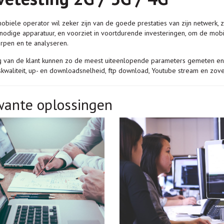
obiele operator wil zeker zijn van de goede prestaties van zijn netwerk, z
nodige apparatuur, en voorziet in voortdurende investeringen, om de mo
pen en te analyseren.
 van de klant kunnen zo de meest uiteenlopende parameters gemeten en
kwaliteit, up- en downloadsnelheid, ftp download, Youtube stream en zo
wante oplossingen