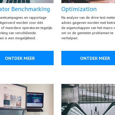
ator Benchmarking
Optimization
etcampagnes en rapportage
Na analyse van de drive test meti
uitgevoerd worden voor één
advies gegeven worden met betrek
 of meerdere operatoren tegelijk.
de eigenschappen van het macro 
king van verschillende
om zo de gemeten problemen te
en is een mogelijkheid.
verhelpen.
ONTDEK MEER
ONTDEK MEER