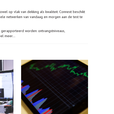
owel op vlak van dekking als kwaliteit. Connext beschikt
biele netwerken van vandaag en morgen aan de test te
 gerapporteerd worden: ontvangstniveaus,
veel meer…