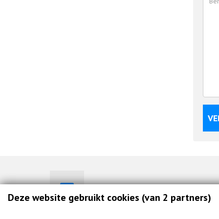
VE
info@connext-nv.be
Deze website gebruikt cookies (van 2 partners)