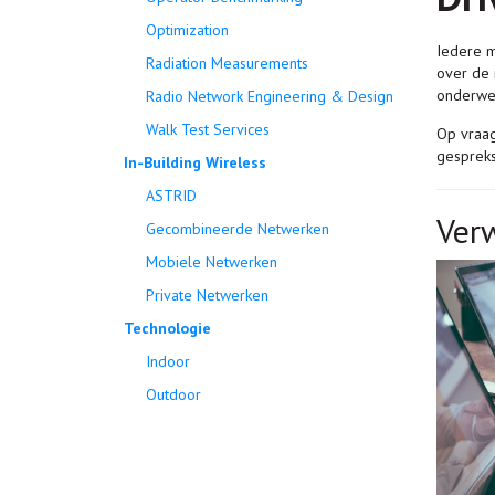
Optimization
Iedere m
Radiation Measurements
over de 
onderwer
Radio Network Engineering & Design
Walk Test Services
Op vraag
gespreks
In-Building Wireless
ASTRID
Ver
Gecombineerde Netwerken
Mobiele Netwerken
Private Netwerken
Technologie
Indoor
Outdoor