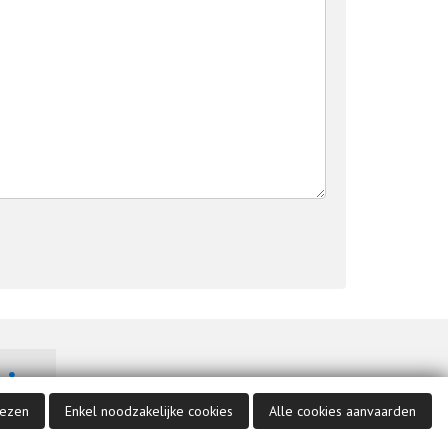
Bekijk ons op Linkedin
iezen
Enkel noodzakelijke cookies
Alle cookies aanvaarden