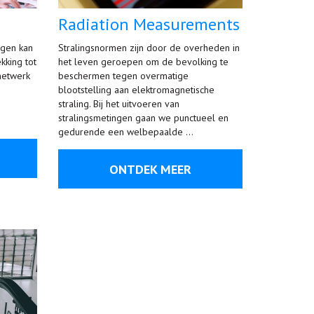
Radiation Measurements
ngen kan
Stralingsnormen zijn door de overheden in
king tot
het leven geroepen om de bevolking te
netwerk
beschermen tegen overmatige
blootstelling aan elektromagnetische
straling. Bij het uitvoeren van
stralingsmetingen gaan we punctueel en
gedurende een welbepaalde …
ONTDEK MEER