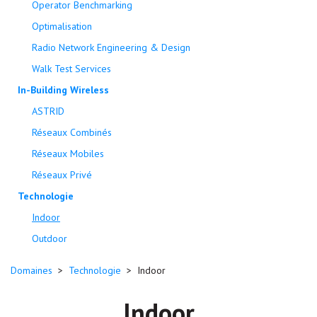
Operator Benchmarking
Optimalisation
Radio Network Engineering & Design
Walk Test Services
In-Building Wireless
ASTRID
Réseaux Combinés
Réseaux Mobiles
Réseaux Privé
Technologie
Indoor
Outdoor
Domaines
>
Technologie
>
Indoor
Indoor