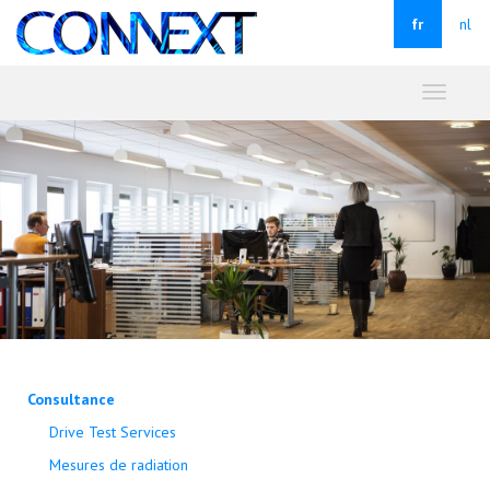
fr
nl
Toggle
navigati
Consultance
Drive Test Services
Mesures de radiation