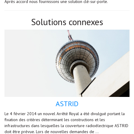
Après accord nous fournissons une solution clé-sur-porte.
Solutions connexes
ASTRID
Le 4 février 2014 un nouvel Arrêté Royal a été divulgué portant la
fixation des critères déterminant les constructions et les
infrastructures dans lesquelles la couverture radioélectrique ASTRID
doit être prévue. Lors de nouvelles demandes de …