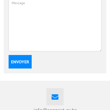
ENVOYER
info@connext-nv.be