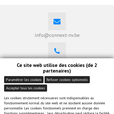
info@connext-nv.be
0470 262 008
Ce site web utilise des cookies (de 2
partenaires)
Paramétrer les cookies
Refuser cookies optionnels
Accepter tous les cookies
Visitez notre Linkedin
Les cookies strictement nécessaires sont indispensables au
fonctionnement normal du site web et ne stockent aucune donnée
personnelle. Les cookies fonctionnels prennent en charge des
fonctions supplémentaires ; leur désactivation peut réduire la facilité