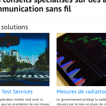
munication sans fil
solutions
 Test Services
Mesures de radiatio
pérateur mobile veut avoir la
Le gouvernement protège la santé
e que les prestations de son réseau
citoyens par la mise en place de r