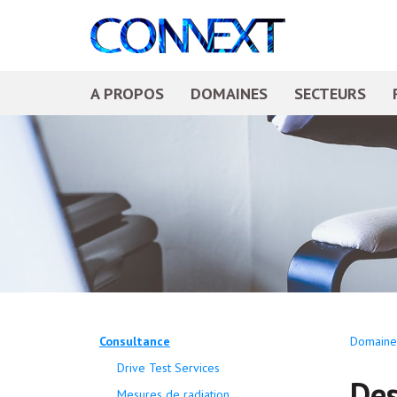
A PROPOS
DOMAINES
SECTEURS
Consultance
Domaine
Drive Test Services
Des
Mesures de radiation