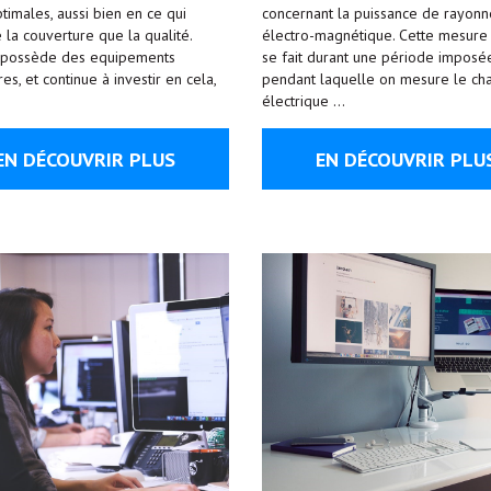
timales, aussi bien en ce qui
concernant la puissance de rayon
 la couverture que la qualité.
électro-magnétique. Cette mesure 
 possède des equipements
se fait durant une période imposée
es, et continue à investir en cela,
pendant laquelle on mesure le c
électrique …
EN DÉCOUVRIR PLUS
EN DÉCOUVRIR PLU