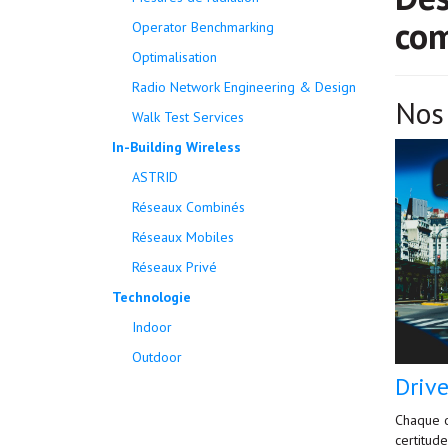
com
Operator Benchmarking
Optimalisation
Radio Network Engineering & Design
Nos 
Walk Test Services
In-Building Wireless
ASTRID
Réseaux Combinés
Réseaux Mobiles
Réseaux Privé
Technologie
Indoor
Outdoor
Drive
Chaque o
certitud