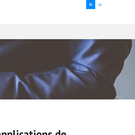
fr
nl
applications de