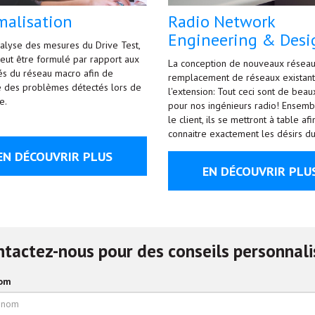
malisation
Radio Network
Engineering & Desi
alyse des mesures du Drive Test,
peut être formulé par rapport aux
La conception de nouveaux réseau
és du réseau macro afin de
remplacement de réseaux existant
 des problèmes détectés lors de
l'extension: Tout ceci sont de beau
e.
pour nos ingénieurs radio! Ensemb
le client, ils se mettront à table af
connaitre exactement les désirs du
EN DÉCOUVRIR PLUS
EN DÉCOUVRIR PLU
tactez-nous pour des conseils personnali
om