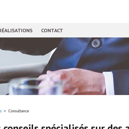
RÉALISATIONS
CONTACT
s
>
Consultance
 conseils spécialisés sur des 