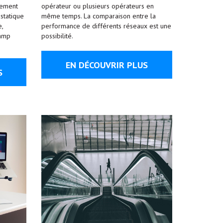
nement
opérateur ou plusieurs opérateurs en
statique
même temps. La comparaison entre la
,
performance de différents réseaux est une
hamp
possibilité.
EN DÉCOUVRIR PLUS
S