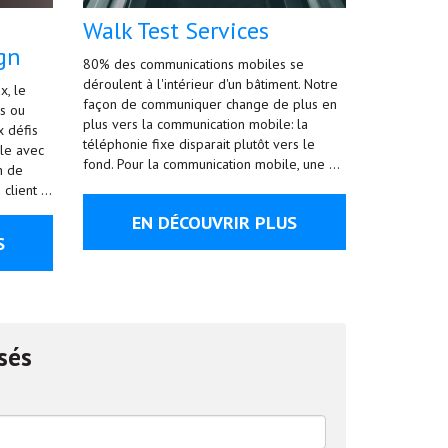
Walk Test Services
gn
80% des communications mobiles se
déroulent à l'intérieur d'un bâtiment. Notre
x, le
façon de communiquer change de plus en
s ou
plus vers la communication mobile: la
x défis
téléphonie fixe disparait plutôt vers le
le avec
fond. Pour la communication mobile, une …
in de
 client …
EN DÉCOUVRIR PLUS
S
sés